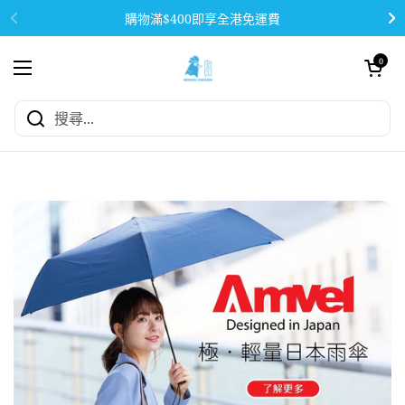
跳至內容
購物滿$400即享全港免運費
開啟購物車
0
開啟功能表
全店購物滿$400即享全港地區免運費